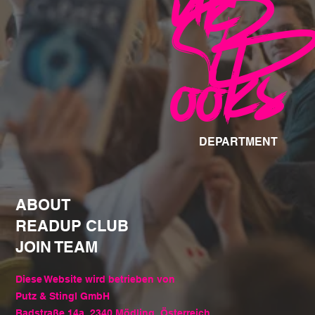
nk
B
ooks
DEPARTMENT
ABOUT
READUP CLUB
JOIN TEAM
Diese Website wird betrieben von
Putz & Stingl GmbH
Badstraße 14a, 2340 Mödling, Österreich