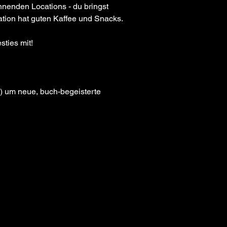
enden Locations - du bringst 
ation hat guten Kaffee und Snacks. 
ties mit!
) um neue, buch-begeisterte 