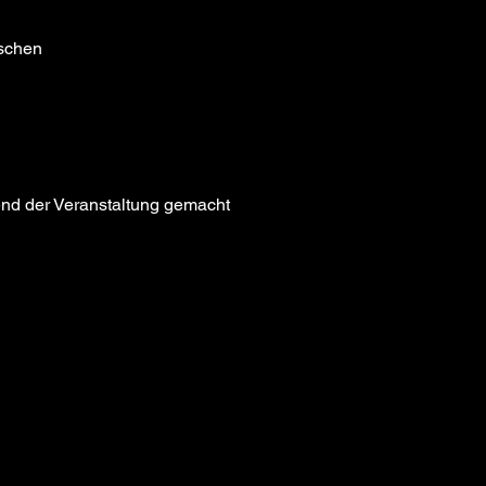
tschen
end der Veranstaltung gemacht 