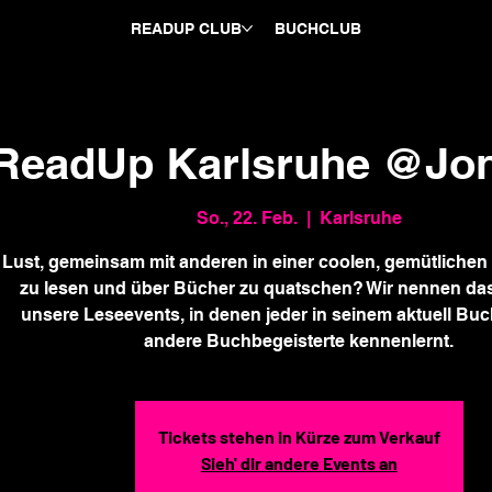
READUP CLUB
BUCHCLUB
ReadUp Karlsruhe @Jon
So., 22. Feb.
  |  
Karlsruhe
Lust, gemeinsam mit anderen in einer coolen, gemütliche
zu lesen und über Bücher zu quatschen? Wir nennen da
unsere Leseevents, in denen jeder in seinem aktuell Buc
andere Buchbegeisterte kennenlernt.
Tickets stehen in Kürze zum Verkauf
Sieh' dir andere Events an