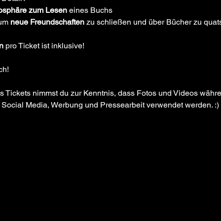
osphäre zum Lesen
 eines Buchs
um 
neue Freundschaften
 zu schließen und über Bücher zu qua
n
 pro Ticket ist inklusive!
h!   
es Tickets nimmst du zur Kenntnis, dass Fotos und Videos währ
 Social Media, Werbung und Pressearbeit verwendet werden. :)