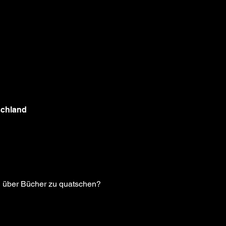
schland
d über Bücher zu quatschen?