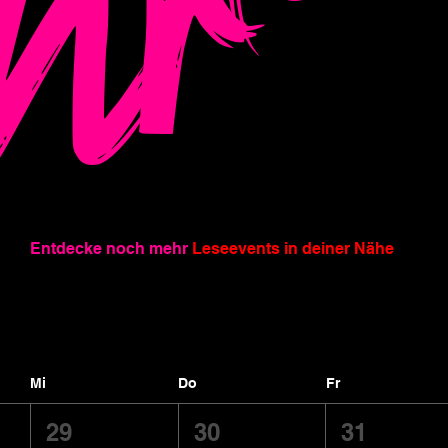
hr
Entdecke noch mehr
Leseevents in deiner Nähe
Mi
Do
Fr
29
30
31