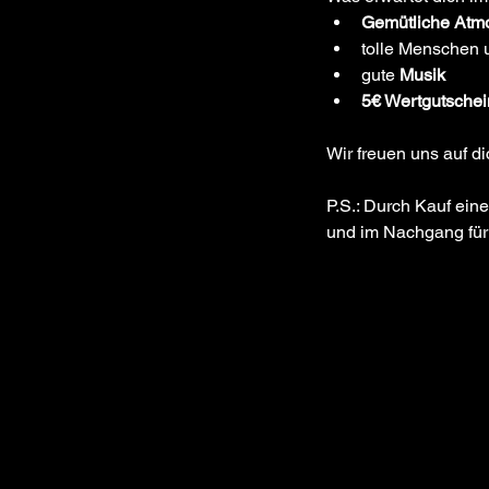
Gemütliche Atm
tolle Menschen 
gute 
Musik
5€ Wertgutschei
Wir freuen uns auf dic
P.S.: Durch Kauf ein
und im Nachgang für