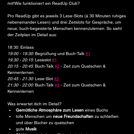
mit!Wie funktioniert ein ReadUp Club?
Pro ReadUp gibt es jeweils 3 Lese-Slots (á 30 Minuten ruhiges 
nebeneinander Lesen) und drei Zeitslots für Gespräche, um 
neue, buch-begeisterte Menschen kennenzulernen. So sieht 
der Zeitplan im Detail aus:
18:30: Einlass
19:00 - 19:30
: Begrüßung und Buch-Talk 
#1
19:30 - 20:15
: Leseslot 
#1
20:15 - 20:45
: Buch-Talk 
#2
 - Zeit zum Quatschen & 
Kennenlernen
20:45 - 21:30
: Lese-Slot 
#2
21:30 - 22:00
: Buch-Talk 
#3
 - Zeit zum Quatschen & 
Kennenlernen
Was erwartet dich im Detail?
Gemütliche Atmosphäre zum Lesen
 eines Buchs
tolle Menschen um 
neue Freundschaften
 zu schließen 
und über Bücher zu quatschen
gute 
Musik