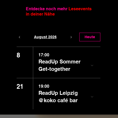
Entdecke noch mehr
Leseevents
in deiner Nähe
August 2026
Heute
8
17:00
ReadUp Sommer
Get-together
21
19:00
ReadUp Leipzig
@koko café bar