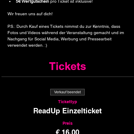
5€ Wertgutschein
 pro Ticket ist inklusive!
Wir freuen uns auf dich!   
P.S.: Durch Kauf eines Tickets nimmst du zur Kenntnis, dass 
Fotos und Videos während der Veranstaltung gemacht und im 
Nachgang für Social Media, Werbung und Pressearbeit 
verwendet werden. :)
Tickets
Verkauf beendet
Tickettyp
ReadUp Einzelticket
Preis
€ 16,00