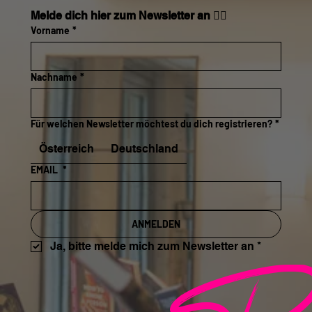
Melde dich hier zum Newsletter an 👇🏼
Vorname
*
Nachname
*
Für welchen Newsletter möchtest du dich registrieren?
*
Österreich
Deutschland
EMAIL
*
ANMELDEN
Ja, bitte melde mich zum Newsletter an
*