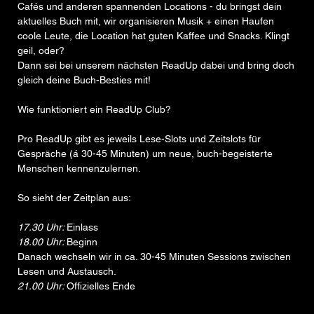
Cafés und anderen spannenden Locations - du bringst dein 
aktuelles Buch mit, wir organisieren Musik + einen Haufen 
coole Leute, die Location hat guten Kaffee und Snacks. Klingt 
geil, oder? 
Dann sei bei unserem nächsten ReadUp dabei und bring doch 
gleich deine Buch-Besties mit!
Wie funktioniert ein ReadUp Club?
Pro ReadUp gibt es jeweils Lese-Slots und Zeitslots für 
Gespräche (á 30-45 Minuten) um neue, buch-begeisterte 
Menschen kennenzulernen. 
So sieht der Zeitplan aus:
17.30 Uhr: 
Einlass
18.00 Uhr: 
Beginn
Danach wechseln wir in ca. 30-45 Minuten Sessions zwischen 
Lesen und Austausch. 
21.00 Uhr: 
Offizielles Ende