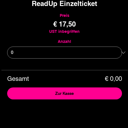
ReadUp Einzelticket
Preis
€ 17,50
UST inbegriffen
Anzahl
Gesamt
€ 0,00
Zur Kasse