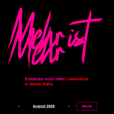
Mehr ist
Mehr
Entdecke noch mehr
Leseevents
in deiner Nähe
August 2026
Heute