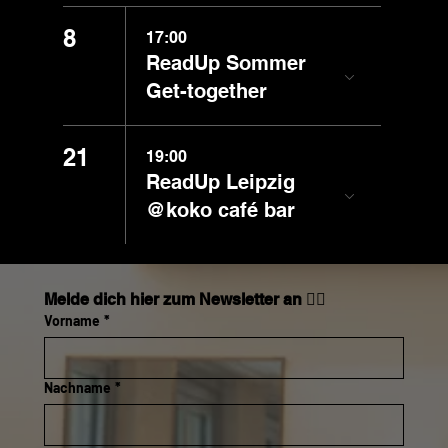
8
17:00
ReadUp Sommer
Get-together
21
19:00
ReadUp Leipzig
@koko café bar
Melde dich hier zum Newsletter an 👇🏼
Vorname
*
Nachname
*