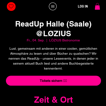
LOG IN
ReadUp Halle (Saale)
@LØZIUS
Fr., 04. Sep.
  |  
LÖZIUS Bistronomie
Lust, gemeinsam mit anderen in einer coolen, gemütlichen
Atmosphäre zu lesen und über Bücher zu quatschen? Wir
nennen das ReadUp - unsere Leseevents, in denen jeder in
seinem aktuell Buch liest und andere Buchbegeisterte
kennenlernt.
Tickets sichern 👇🏼
Zeit & Ort