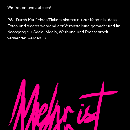
Wir freuen uns auf dich!   
P.S.: Durch Kauf eines Tickets nimmst du zur Kenntnis, dass 
Fotos und Videos während der Veranstaltung gemacht und im 
Nachgang für Social Media, Werbung und Pressearbeit 
verwendet werden. :)
Mehr ist