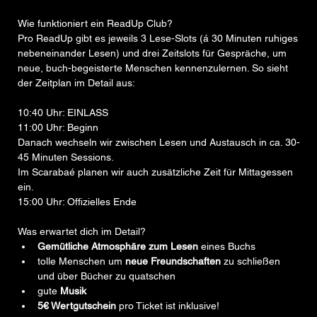
Wie funktioniert ein ReadUp Club?
Pro ReadUp gibt es jeweils 3 Lese-Slots (á 30 Minuten ruhiges 
nebeneinander Lesen) und drei Zeitslots für Gespräche, um 
neue, buch-begeisterte Menschen kennenzulernen. So sieht 
der Zeitplan im Detail aus:
10:40 Uhr: EINLASS
11:00 Uhr: Beginn
Danach wechseln wir zwischen Lesen und Austausch in ca. 30-
45 Minuten Sessions. 
Im Scarabaé planen wir auch zusätzliche Zeit für Mittagessen 
ein. 
15:00 Uhr: Offizielles Ende
Was erwartet dich im Detail?
Gemütliche Atmosphäre zum Lesen
 eines Buchs
tolle Menschen um 
neue Freundschaften
 zu schließen 
und über Bücher zu quatschen
gute 
Musik
5€ Wertgutschein
 pro Ticket ist inklusive!