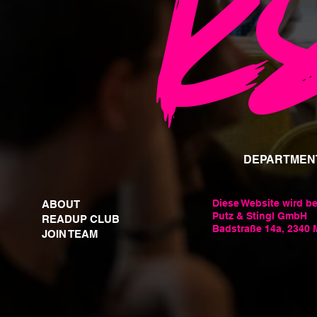
k
DEPARTMEN
Diese Website wird b
ABOUT
Putz & Stingl GmbH
READUP CLUB
Badstraße 14a, 2340 
JOIN TEAM