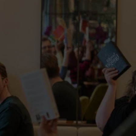
te Möglichkeit, das Vertrauen deiner Kunden zu
. Informiere Kunden hier über deine Versandmethoden,
Klare Versandregelungen sind rechtlich
glichkeit, das Vertrauen deiner Kunden zu gewinnen.