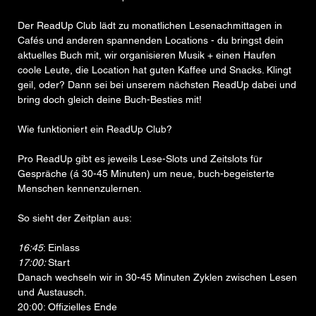
Der ReadUp Club lädt zu monatlichen Lesenachmittagen in 
Cafés und anderen spannenden Locations - du bringst dein 
aktuelles Buch mit, wir organisieren Musik + einen Haufen 
coole Leute, die Location hat guten Kaffee und Snacks. Klingt 
geil, oder? Dann sei bei unserem nächsten ReadUp dabei und 
bring doch gleich deine Buch-Besties mit!
Wie funktioniert ein ReadUp Club?
Pro ReadUp gibt es jeweils Lese-Slots und Zeitslots für 
Gespräche (á 30-45 Minuten) um neue, buch-begeisterte 
Menschen kennenzulernen. 
So sieht der Zeitplan aus:
16:45
: Einlass
17:00: 
Start
Danach wechseln wir in 30-45 Minuten Zyklen zwischen Lesen 
und Austausch. 
20:00: Offizielles Ende